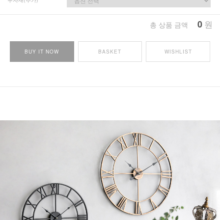
0
원
총 상품 금액
BUY IT NOW
BASKET
WISHLIST