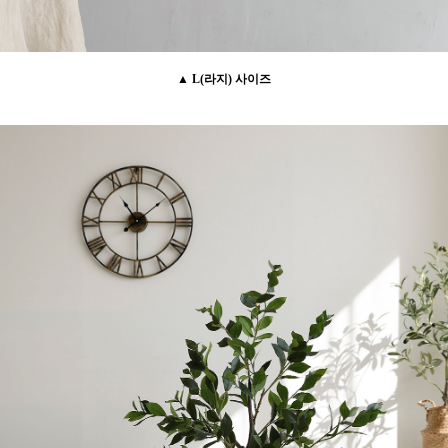
▲ L(라지) 사이즈